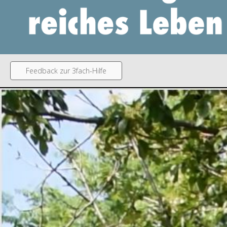
Feedback zur 3fach-Hilfe