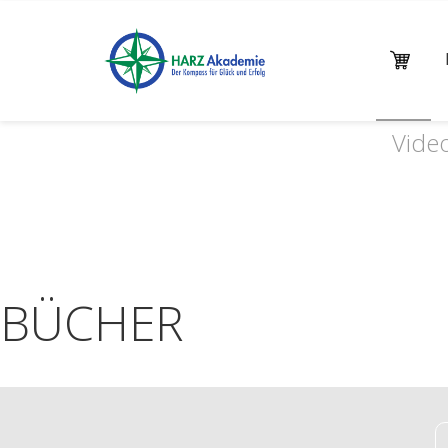
Video
BÜCHER