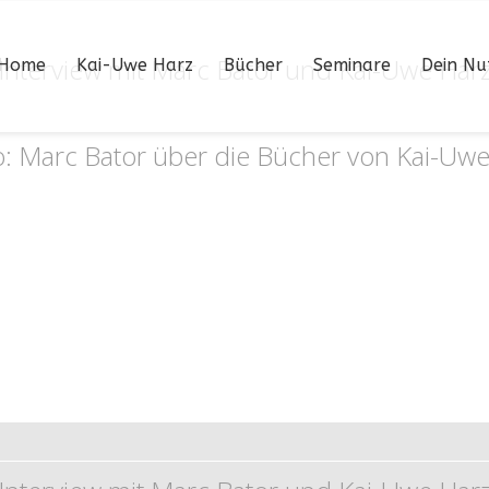
Interview mit Marc Bator und Kai-Uwe Har
Home
Kai-Uwe Harz
Bücher
Seminare
Dein Nu
: Marc Bator über die Bücher von Kai-Uwe