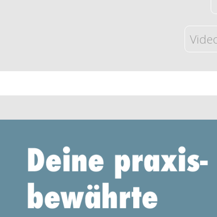
Video