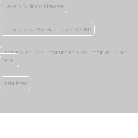
Harvard Business Manager
Interview mit Kai-Uwe Harz in der AUTO BILD
Interview mit Marc Bator und Kai-Uwe Harz in der Super
Freizeit
mehr lesen