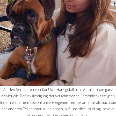
An den Seminaren von Kai-Uwe Harz gefällt mir vor allem die ganz
individuelle Berücksichtigung der verschiedenen Persönlichkeitstypen.
Indem wir lernen, sowohl unsere eigenen Temperamente als auch die
der anderen Teilnehmer zu erkennen, hilft uns dies im Alltag, bewust
mit unseren Mitmenschen umzugehen.