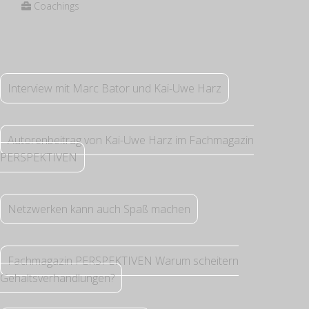
Coachings
Interview mit Marc Bator und Kai-Uwe Harz
Autorenbeitrag von Kai-Uwe Harz im Fachmagazin
PERSPEKTIVEN
Netzwerken kann auch Spaß machen
Fachmagazin PERSPEKTIVEN Warum scheitern
Gehaltsverhandlungen?