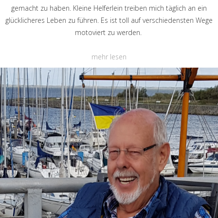
gemacht zu haben. Kleine Helferlein treiben mich täglich an ein
glücklicheres Leben zu führen. Es ist toll auf verschiedensten Wege
motoviert zu werden.
mehr lesen