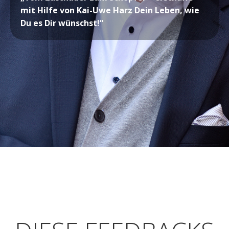
mit Hilfe von Kai-Uwe Harz Dein Leben, wie
Du
es Dir wünschst!“