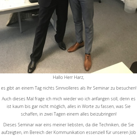
Hallo Herr Harz,
es gibt an einem Tag nichts Sinnvolleres als Ihr Seminar zu besuchen!
Auch dieses Mal frage ich mich wieder wo ich anfangen soll, denn es
ist kaum bis gar nicht möglich, alles in Worte zu fassen, was Sie
schaffen, in zwei Tagen einem alles beizubringen!
Dieses Seminar war eins meiner liebsten, da die Techniken, die Sie
aufzeigten, im Bereich der Kommunikation essenziell für unseren Job