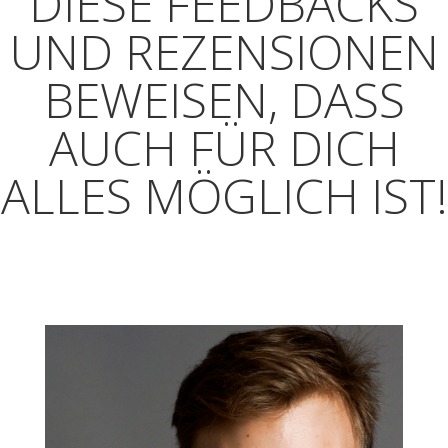
DIESE FEEDBACKS
UND REZENSIONEN
BEWEISEN, DASS
AUCH FÜR DICH
ALLES MÖGLICH IST!