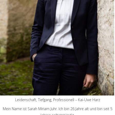
Leidenschaft, Tiefgang, Professionell – Kai-Uwe Harz
Mein Name ist Sarah Miriam Juhr. Ich bin 26 Jahre alt und bin seit 5