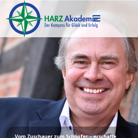
„Vom Zuschauer zum Schöpfer – erschaffe